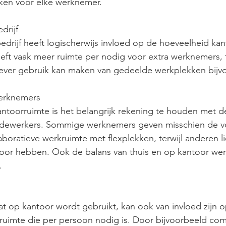
kken voor elke werknemer.
drijf
edrijf heeft logischerwijs invloed op de hoeveelheid kan
eeft vaak meer ruimte per nodig voor extra werknemers, t
ctiever gebruik kan maken van gedeelde werkplekken bijv
werknemers
kantoorruimte is het belangrijk rekening te houden met 
edewerkers. Sommige werknemers geven misschien de v
boratieve werkruimte met flexplekken, terwijl anderen li
toor hebben. Ook de balans van thuis en op kantoor wer
.
at op kantoor wordt gebruikt, kan ook van invloed zijn o
ruimte die per persoon nodig is. Door bijvoorbeeld com