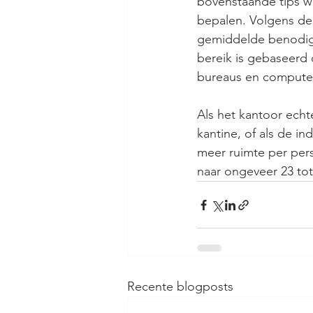
bovenstaande tips we
bepalen. Volgens de 
gemiddelde benodigd
bereik is gebaseerd 
bureaus en computer
Als het kantoor echte
kantine, of als de i
meer ruimte per pers
naar ongeveer 23 tot
Recente blogposts