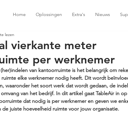
Home
Oplossingen
Extra's
Nieuws
Sup
te lezen
al vierkante meter
ruimte per werknemer
 (her)indelen van kantoorruimte is het belangrijk om rek
ruimte elke werknemer nodig heeft. Dit wordt beïnvloe
en, waaronder het soort werk dat wordt gedaan, de indel
omvang van het bedrijf. In dit artikel gaat TableAir in op
oorruimte dat nodig is per werknemer en geven we enkele
 de juiste hoeveelheid ruimte voor jouw organisatie.