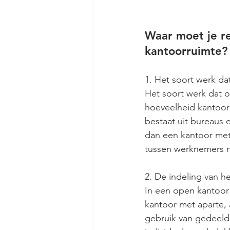
Waar moet je r
kantoorruimte?
1. Het soort werk d
Het soort werk dat 
hoeveelheid kantoorr
bestaat uit bureaus 
dan een kantoor met
tussen werknemers n
2. De indeling van h
In een open kantoor 
kantoor met aparte,
gebruik van gedeeld