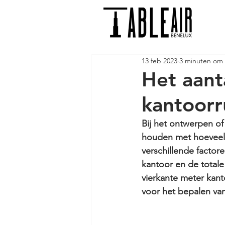
13 feb 2023
3 minuten om 
Het aant
kantoor
Bij het ontwerpen of
houden met hoeveel 
verschillende factor
kantoor en de totale 
vierkante meter kant
voor het bepalen van