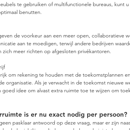
ubels te gebruiken of multifunctionele bureaus, kunt u
optimaal benutten.
even de voorkeur aan een meer open, collaboratieve w
catie aan te moedigen, terwijl andere bedrijven waard
en zich meer richten op afgesloten privékantoren.
ijf
ngrijk om rekening te houden met de toekomstplannen en
de organisatie. Als je verwacht in de toekomst nieuwe 
n goed idee om alvast extra ruimte toe te wijzen om toe
ruimte is er nu exact nodig per persoon?
k geen pasklaar antwoord op deze vraag, maar er zijn naas