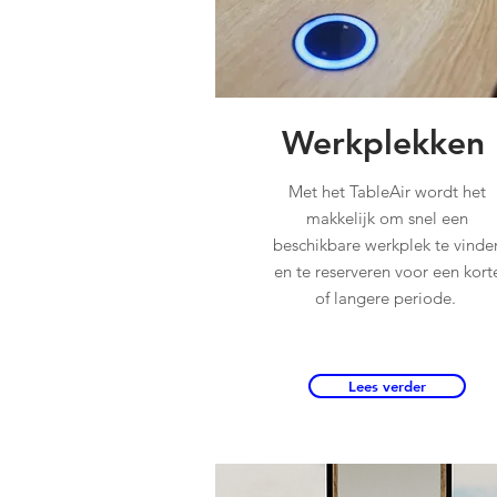
Werkplekken
Met het TableAir wordt het
makkelijk om snel een
beschikbare werkplek te vinde
en te reserveren voor een kort
of langere periode.
Lees verder
Lees verder