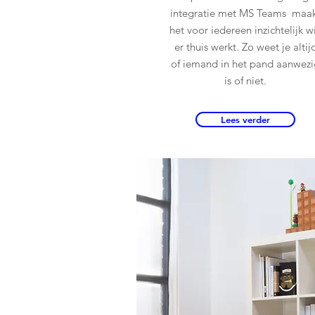
integratie met MS Teams maa
het voor iedereen inzichtelijk w
er thuis werkt. Zo weet je altij
of iemand in het pand aanwezi
is of niet.
Lees verder
Meer lezen