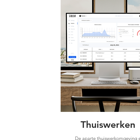
Thuiswerken
De aparte thuiswerkomgeving 