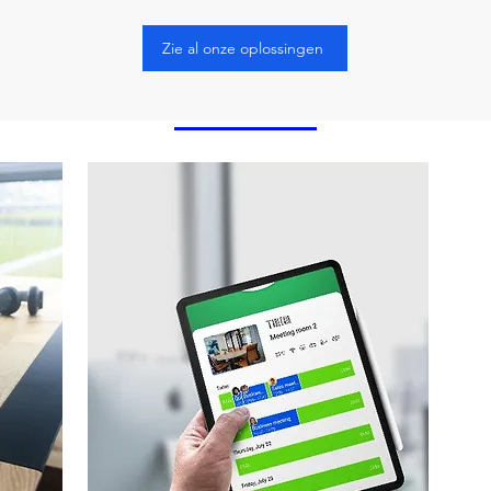
Zie al onze oplossingen