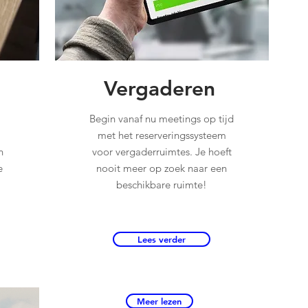
Vergaderen
Begin vanaf nu meetings op tijd
met het reserveringssysteem
n
voor vergaderruimtes. Je hoeft
e
nooit meer op zoek naar een
beschikbare ruimte!
Lees verder
Meer lezen