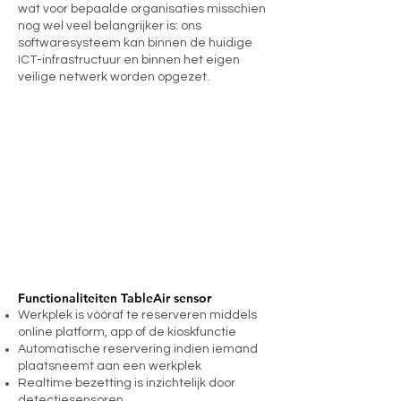
wat voor bepaalde organisaties misschien
nog wel veel belangrijker is: ons
softwaresysteem kan binnen de huidige
ICT-infrastructuur en binnen het eigen
veilige netwerk worden opgezet.
Functionaliteiten TableAir sensor
Werkplek is vóóraf te reserveren middels
online platform, app of de kioskfunctie
Automatische reservering indien iemand
plaatsneemt aan een werkplek
Realtime bezetting is inzichtelijk door
detectiesensoren