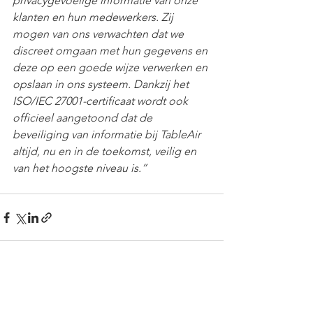
privacygevoelige informatie van onze 
klanten en hun medewerkers. Zij 
mogen van ons verwachten dat we 
discreet omgaan met hun gegevens en 
deze op een goede wijze verwerken en 
opslaan in ons systeem. Dankzij het 
ISO/IEC 27001-certificaat wordt ook 
officieel aangetoond dat de 
beveiliging van informatie bij TableAir 
altijd, nu en in de toekomst, veilig en 
van het hoogste niveau is.”
Alles weergeven
Recente blogposts