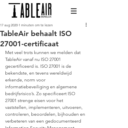
17 aug 2020
1 minuten om te lezen
TableAir behaalt ISO
27001-certificaat
Met veel trots kunnen we melden dat 
TableAir vanaf nu ISO 27001 
gecertificeerd is. ISO 27001 is de 
bekendste, en tevens wereldwijd 
erkende, norm voor 
informatiebeveiliging en algemene 
bedrijfsrisico’s. Zo specificeert ISO 
27001 strenge eisen voor het 
vaststellen, implementeren, uitvoeren, 
controleren, beoordelen, bijhouden en 
verbeteren van een gedocumenteerd 
Information Security Management 