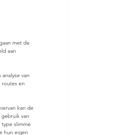
egaan met de 
eld aan 
 analyse van 
 routes en 
iervan kan de 
 gebruik van 
 type slimme 
e hun eigen 