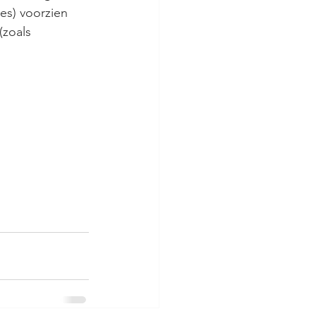
es) voorzien 
(zoals 