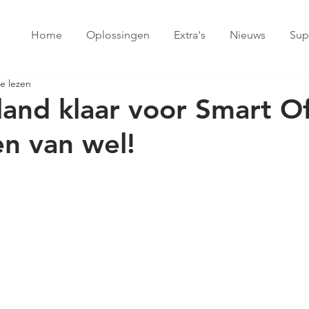
Home
Oplossingen
Extra's
Nieuws
Sup
e lezen
land klaar voor Smart Of
en van wel!