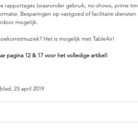
erse rapportages (waaronder gebruik, no-shows, prime tim
matie. Besparingen op vastgoed of facilitaire diensten 
rdoor mogelijk.
toekomstmuziek? Het is mogelijk met TableAir!
ar pagina 12 & 17 voor het volledige artikel!
blad, 23 april 2019