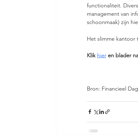
functionaliteit. Div
management van infor
schoonmaak) zijn hie
Het slimme kantoor 
Klik 
hier
 en blader na
Bron: Financieel Dag