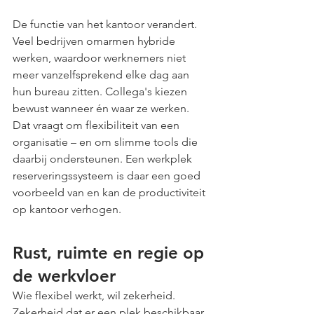
De functie van het kantoor verandert. 
Veel bedrijven omarmen hybride 
werken, waardoor werknemers niet 
meer vanzelfsprekend elke dag aan 
hun bureau zitten. Collega's kiezen 
bewust wanneer én waar ze werken. 
Dat vraagt om flexibiliteit van een 
organisatie – en om slimme tools die 
daarbij ondersteunen. Een werkplek 
reserveringssysteem is daar een goed 
voorbeeld van en kan de productiviteit 
op kantoor verhogen.
Rust, ruimte en regie op 
de werkvloer
Wie flexibel werkt, wil zekerheid. 
Zekerheid dat er een plek beschikbaar 