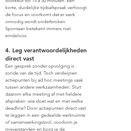
voorkeur tot 15 à 30 minuten. Een 
korte, duidelijke tijdsafspraak verhoogt 
de focus en voorkomt dat er werk 
onnodig wordt onderbroken. 
Spontaan betekent immers niet 
eindeloos.
4. Leg verantwoordelijkheden 
direct vast
Een gesprek zonder opvolging is 
zonde van de tijd. Toch verdwijnen 
actiepunten bij ad hoc meetings vaak 
tussen andere werkzaamheden. Sluit 
daarom elke meeting af met heldere 
afspraken: wie doet wat en met welke 
deadline? Door actiepunten direct vast 
te leggen in een gedeelde werkruimte 
of samenwerkingstool, voorkom je 
misverstanden en borg je de 