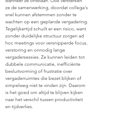
wanneer ze ontstaan. Ook versterken 
ze de samenwerking, doordat collega's 
snel kunnen afstemmen zonder te 
wachten op een geplande vergadering.
Tegelijkertijd schuilt er een risico, want 
zonder duidelijke structuur zorgen ad 
hoc meetings voor versnipperde focus, 
verstoring en onnodig lange 
vergadersessies. Ze kunnen leiden tot 
dubbele communicatie, inefficiënte 
besluitvorming of frustratie over 
vergaderruimtes die bezet blijken of 
simpelweg niet te vinden zijn. Daarom 
is het goed om altijd te blijven kijken 
naar het verschil tussen productiviteit 
en tijdverlies.