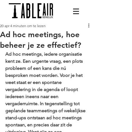
20 apr
4 minuten om te lezen
Ad hoc meetings, hoe
beheer je ze effectief?
Ad hoc meetings, iedere organisatie 
kent ze. Een urgente vraag, een plots 
probleem of een kans die nú 
besproken moet worden. Voor je het 
weet staat er een spontane 
vergadering in de agenda of loopt 
iedereen ineens naar een 
vergaderruimte. In tegenstelling tot 
geplande teammeetings of wekelijkse 
stand-ups ontstaan ad hoc meetings 
spontaan, en precies daar zit de 
uitdaging. Want zijn ze een 