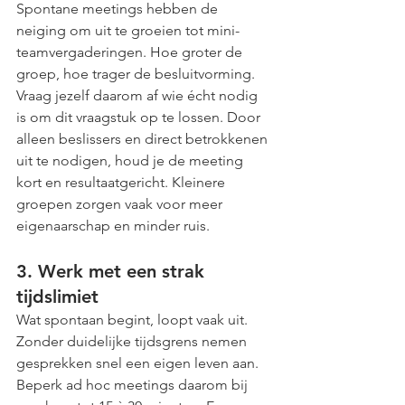
Spontane meetings hebben de 
neiging om uit te groeien tot mini-
teamvergaderingen. Hoe groter de 
groep, hoe trager de besluitvorming. 
Vraag jezelf daarom af wie écht nodig 
is om dit vraagstuk op te lossen. Door 
alleen beslissers en direct betrokkenen 
uit te nodigen, houd je de meeting 
kort en resultaatgericht. Kleinere 
groepen zorgen vaak voor meer 
eigenaarschap en minder ruis.
3. Werk met een strak 
tijdslimiet
Wat spontaan begint, loopt vaak uit. 
Zonder duidelijke tijdsgrens nemen 
gesprekken snel een eigen leven aan. 
Beperk ad hoc meetings daarom bij 