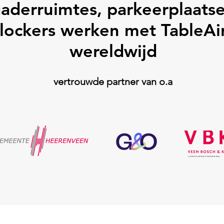
aderruimtes, parkeerplaats
lockers werken met TableAi
wereldwijd
vertrouwde partner van o.a