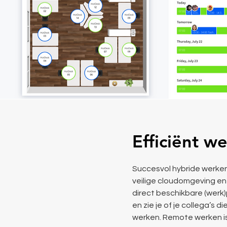
Efficiënt w
Succesvol hybride werken 
veilige cloudomgeving en
direct beschikbare (werk
en zie je of je collega’s d
werken. Remote werken i