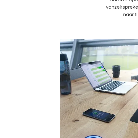
vanzelfspreke
naar f