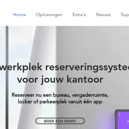
Home
Oplossingen
Extra's
Nieuws
Sup
werkplek reserveringssyst
voor jouw kantoor
Reserveer nu een bureau, vergaderruimte,
locker of parkeerplek vanuit één app
BOEK EEN DEMO