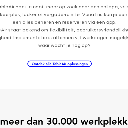
bleAir hoef je nooit meer op zoek naar een collega, vrij
rkeerplek, locker of vergaderruimte. Vanaf nu kun je ee
een alles beheren en reserveren via één app.
Air staat bekend om flexibiliteit, gebruikersvriendelijkh
igheid. Implementatie is al binnen vijf werkdagen mogelij
waar wacht je nog op?
Ontdek alle TableAir oplossingen
 meer dan 30.000 werkplekk