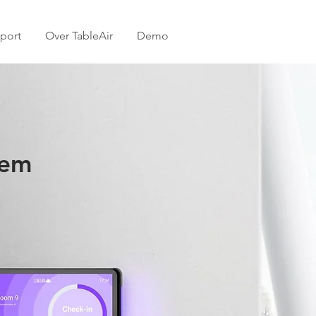
port
Over TableAir
Demo
eem