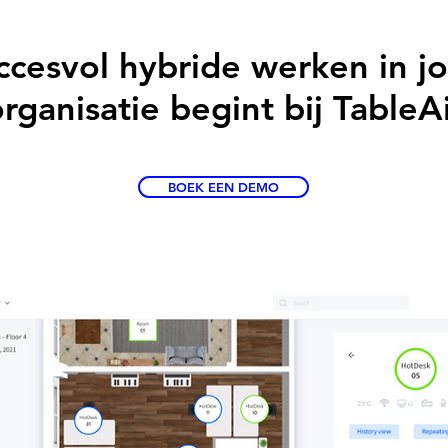
ccesvol hybride werken in j
rganisatie begint bij TableA
BOEK EEN DEMO