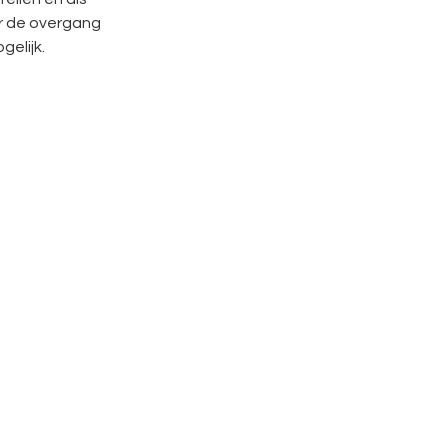
r de overgang
gelijk.